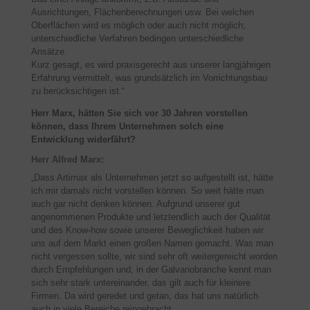
Ausrichtungen, Flächenberechnungen usw. Bei welchen
Oberflächen wird es möglich oder auch nicht möglich;
unterschiedliche Verfahren bedingen unterschiedliche
Ansätze.
Kurz gesagt, es wird praxisgerecht aus unserer langjährigen
Erfahrung vermittelt, was grundsätzlich im Vorrichtungsbau
zu berücksichtigen ist.“
Herr Marx, hätten Sie sich vor 30 Jahren vorstellen
können, dass Ihrem Unternehmen solch eine
Entwicklung widerfährt?
Herr Alfred Marx:
„Dass Artimax als Unternehmen jetzt so aufgestellt ist, hätte
ich mir damals nicht vorstellen können. So weit hätte man
auch gar nicht denken können. Aufgrund unserer gut
angenommenen Produkte und letztendlich auch der Qualität
und des Know-how sowie unserer Beweglichkeit haben wir
uns auf dem Markt einen großen Namen gemacht. Was man
nicht vergessen sollte, wir sind sehr oft weitergereicht worden
durch Empfehlungen und, in der Galvanobranche kennt man
sich sehr stark untereinander, das gilt auch für kleinere
Firmen. Da wird geredet und getan, das hat uns natürlich
auch in viele Bereiche reingebracht.