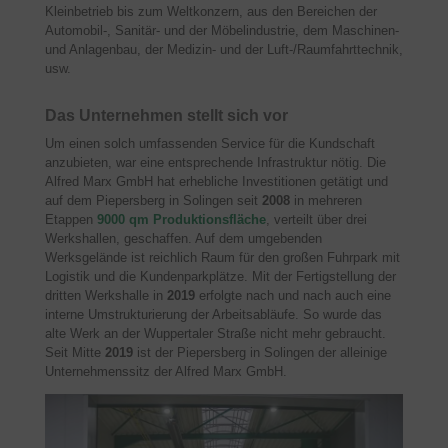
Kleinbetrieb bis zum Weltkonzern, aus den Bereichen der
Automobil-, Sanitär- und der Möbelindustrie, dem Maschinen-
und Anlagenbau, der Medizin- und der Luft-/Raumfahrttechnik,
usw.
Das Unternehmen stellt sich vor
Um einen solch umfassenden Service für die Kundschaft
anzubieten, war eine entsprechende Infrastruktur nötig. Die
Alfred Marx GmbH hat erhebliche Investitionen getätigt und
auf dem Piepersberg in Solingen seit
2008
in mehreren
Etappen
9000 qm Produktionsfläche
, verteilt über drei
Werkshallen, geschaffen. Auf dem umgebenden
Werksgelände ist reichlich Raum für den großen Fuhrpark mit
Logistik und die Kundenparkplätze. Mit der Fertigstellung der
dritten Werkshalle in
2019
erfolgte nach und nach auch eine
interne Umstrukturierung der Arbeitsabläufe. So wurde das
alte Werk an der Wuppertaler Straße nicht mehr gebraucht.
Seit Mitte
2019
ist der Piepersberg in Solingen der alleinige
Unternehmenssitz der Alfred Marx GmbH.