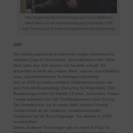
Oberbürgermeister Norbert Haug und Geschäftsführer
Alfred Marx bei der Grundsteinlegung im Februar 2008
zum Technologie & Entwicklungszentrum am Piepersberg
2008
Der ständig wachsende Kundenkreis sorgte zunehmend für
spürbare Enge im Stammhaus. Geschäftsführer Herr Alfred
Marx hatte dies früh erkannt und handelte schnell. So
präsentiert er heute ein zweites Werk, welches ausschließlich
neue, zukunftsorientierte Technologien beherbergt.
Auf ca. 5500 qm halten moderne Verfahrenstechniken wie
eine Entschichtungsanlage (Recycling für Altgestelle), CNC-
Bearbeitungszentren für Metalle ( Bohren, Schweißen, Fräsen
) sowie automatische CNC-Drahtbiegezentren ihren Einzug.
Der Umweltschutz hat im neuen Werk höchste Priorität.
Großen Anteil an der sauberen, umweltschonenden
Produktion hat die Recyclinganlage. Sie arbeitet zu 100%
schadstofffrei.
Neben all diesen Technologien gibt es reichlich Platz für