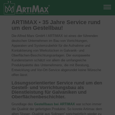
ARTIMAX • 35 Jahre Service rund
um den Gestellbau!
Die Alfred Marx GmbH / ARTIMAX ist eines der führenden
deutschen Unternehmen im Bau von Vorrichtungen,
Apparaten und Systemzubehör für die Aufnahme und
Kontaktierung von Werkstücken in Galvanik- und
Oberflächen-Beschichtungsanlagen. Der europaweite
Kundenstamm schätzt vor allem die umfangreiche
Produktpalette des Unternehmens, die mit Beratung,
Entwicklung und Vor-Ort-Service abgerundet keine Wünsche
offen lässt.
Lösungsorientierter Service rund um den
Gestell- und Vorrichtungsbau als
Dienstleistung für Galvaniken und
Oberflächenbeschichter.
Grundlage des
Gestellbaus bei ARTIMAX
war schon immer
die Qualität der gefertigten Produkte. So konnte Artimax dem
alten Slogan „Qualität aus Solingen“ sprichwörtlich wieder zu