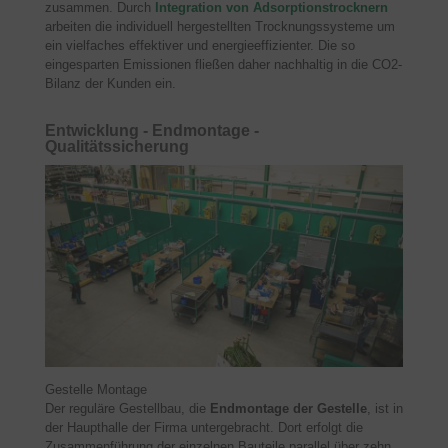
zusammen. Durch
Integration von Adsorptionstrocknern
arbeiten die individuell hergestellten Trocknungssysteme um
ein vielfaches effektiver und energieeffizienter. Die so
eingesparten Emissionen fließen daher nachhaltig in die CO2-
Bilanz der Kunden ein.
Entwicklung - Endmontage -
Qualitätssicherung
Gestelle Montage
Der reguläre Gestellbau, die
Endmontage der Gestelle
, ist in
der Haupthalle der Firma untergebracht. Dort erfolgt die
Zusammenführung der einzelnen Bauteile parallel über zehn