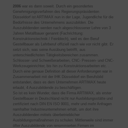
2006
war es dann soweit. Durch ein gesondertes
Genehmigungsverfahren des Regierungspräsidenten
Düsseldorf ist ARTIMAX nun in der Lage, Jugendliche für die
Bedürfnisse des Unternehmens auszubilden. Die
Auszubildenden werden nach abgeschlossener Lehre von 3
Jahren Metallbauer genannt (Fachrichtung:
Konstruktionstechnik / Feinblech), weil es den Beruf
Gestellbauer als Lehrberuf offiziell nach wie vor nicht gibt. Er
setzt sich, was seine Ausübung betrifft, aus
unterschiedlichsten Tätigkeitsbereichen zusammen.
Schlosser- und Schweißerarbeiten, CNC- Pressen- und CNC-
Werkzeugeinrichter, bis hin zu Konstruktionsarbeiten etc. .
Durch eine genaue Definition all dieser Anforderungen war in
Zusammenarbeit mit der IHK Düsseldorf ein Berufsbild
entstanden, dass es dem Unternehmen ARTIMAX heute
erlaubt, 4 Auszubildende zu beschäftigen.
So ist es kein Wunder, dass die Firma ARTIMAX, als erster
Gestellbauer in Deutschland nicht nur Ausbildungsstätte und
zertifiziert nach DIN EN ISO 9001, mehr und mehr Anfragen
namhafter Industrieunternehmen erhält, um dort ihre
Auszubildenden mittels überbetrieblicher
Ausbildungsmaßnahmen zu schulen. Mittlerweile sind immer
öfter Auszubildende von renommierten Firmen im