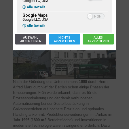
Google LLC, USA
ⓘ Alle Details
ARTIMAX eine Geschichte, die Periode1990 -
Google Maps
2012
Google LLC, USA
ⓘ Alle Details
AUSWAHL
NICHTS
ALLES
AKZEPTIEREN
AKZEPTIEREN
AKZEPTIEREN
Nach der Gründung des Unternehmens
1990
durch Herrn
Alfred Marx durchlief der Betrieb schon einige Phasen der
Erneuerungen. Früh wurde erkannt, dass es für die
Prozessoptimierung und der damit verbundenen
Automatisierung bei der Gestellbestückung in
Galvanobetrieben auf höchste Präzision und optimales
Handling ankommt. Produktionserweiterungen mit Anbau im
Jahr
1995
(
1800 m2
Betriebsfläche) und Investitionen in
modernste Technologie waren zwingend erforderlich. Dazu