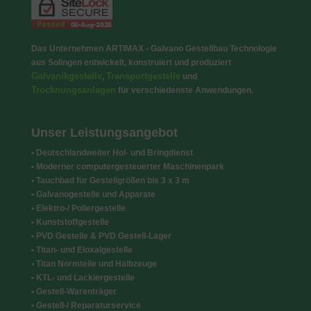
Das Unternehmen ARTIMAX - Galvano Gestellbau Technologie
aus Solingen entwickelt, konstruiert und produziert
Galvanikgestelle
Transportgestelle
,
und
Trocknungsanlagen
für verschiedenste Anwendungen.
Unser Leistungsangebot
• Deutschlandweiter Hol- und Bringdienst
• Moderner computergesteuerter Maschinenpark
• Tauchbad für Gestellgrößen bis 3 x 3 m
• Galvanogestelle und Apparate
• Elektro-/ Poliergestelle
• Kunststoffgestelle
• PVD Gestelle & PVD Gestell-Lager
• Titan- und Eloxalgestelle
• Titan Normteile und Halbzeuge
• KTL- und Lackiergestelle
• Gestell-Warenträger
• Gestell-/ Reparaturservice