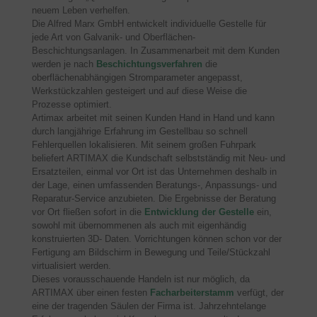
neuem Leben verhelfen.
Die Alfred Marx GmbH entwickelt individuelle Gestelle für
jede Art von Galvanik- und Oberflächen-
Beschichtungsanlagen. In Zusammenarbeit mit dem Kunden
werden je nach
Beschichtungsverfahren
die
oberflächenabhängigen Stromparameter angepasst,
Werkstückzahlen gesteigert und auf diese Weise die
Prozesse optimiert.
Artimax arbeitet mit seinen Kunden Hand in Hand und kann
durch langjährige Erfahrung im Gestellbau so schnell
Fehlerquellen lokalisieren. Mit seinem großen Fuhrpark
beliefert ARTIMAX die Kundschaft selbstständig mit Neu- und
Ersatzteilen, einmal vor Ort ist das Unternehmen deshalb in
der Lage, einen umfassenden Beratungs-, Anpassungs- und
Reparatur-Service anzubieten. Die Ergebnisse der Beratung
vor Ort fließen sofort in die
Entwicklung der Gestelle
ein,
sowohl mit übernommenen als auch mit eigenhändig
konstruierten 3D- Daten. Vorrichtungen können schon vor der
Fertigung am Bildschirm in Bewegung und Teile/Stückzahl
virtualisiert werden.
Dieses vorausschauende Handeln ist nur möglich, da
ARTIMAX über einen festen
Facharbeiterstamm
verfügt, der
eine der tragenden Säulen der Firma ist. Jahrzehntelange