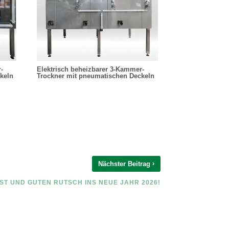
-
Elektrisch beheizbarer 3-Kammer-
keln
Trockner mit pneumatischen Deckeln
›
Nächster Beitrag
ST UND GUTEN RUTSCH INS NEUE JAHR 2026!