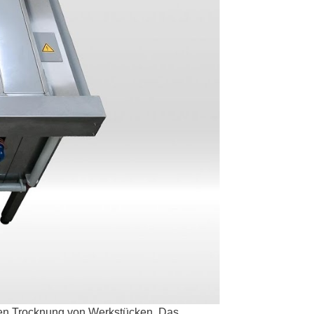
nten Trocknung von Werkstücken. Das