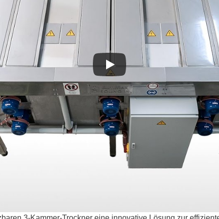
eizbaren 3-Kammer-Trockner eine innovative Lösung zur effizie