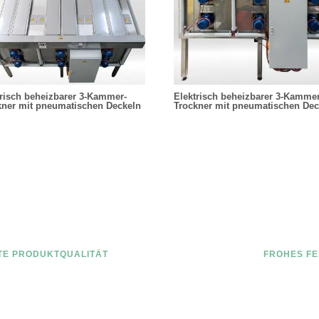
trisch beheizbarer 3-Kammer-
Elektrisch beheizbarer 3-Kammer
kner mit pneumatischen Deckeln
Trockner mit pneumatischen Dec
TE PRODUKTQUALITÄT
FROHES FE