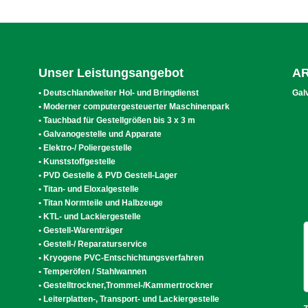
Unser Leistungsangebot
AR
• Deutschlandweiter Hol- und Bringdienst
Gal
• Moderner computergesteuerter Maschinenpark
• Tauchbad für Gestellgrößen bis 3 x 3 m
• Galvanogestelle und Apparate
• Elektro-/ Poliergestelle
• Kunststoffgestelle
• PVD Gestelle & PVD Gestell-Lager
• Titan- und Eloxalgestelle
• Titan Normteile und Halbzeuge
• KTL- und Lackiergestelle
• Gestell-Warenträger
• Gestell-/ Reparaturservice
• Kryogene PVC-Entschichtungsverfahren
• Temperöfen / Stahlwannen
• Gestelltrockner,Trommel-/Kammertrockner
• Leiterplatten-, Transport- und Lackiergestelle