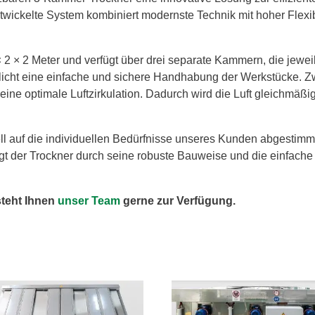
wickelte System kombiniert modernste Technik mit hoher Flexibil
2 × 2 Meter und verfügt über drei separate Kammern, die jewe
glicht eine einfache und sichere Handhabung der Werkstücke. 
eine optimale Luftzirkulation. Dadurch wird die Luft gleichmäßig
ell auf die individuellen Bedürfnisse unseres Kunden abgestimm
t der Trockner durch seine robuste Bauweise und die einfache 
steht Ihnen
unser Team
gerne zur Verfügung.