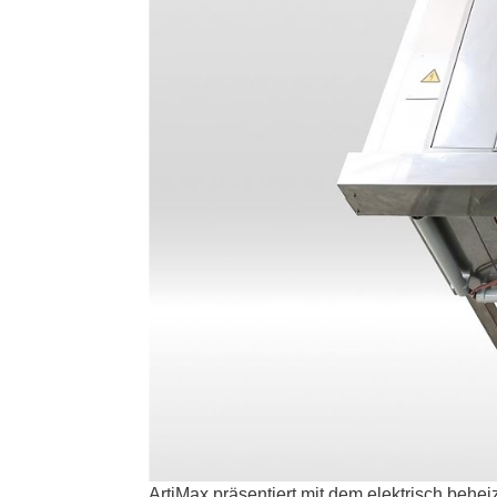
ArtiMax präsentiert mit dem elektrisch beh