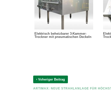
Elektrisch beheizbarer 3-Kammer-
Elek
Trockner mit pneumatischen Deckeln
Troc
‹
Voheriger Beitrag
ARTIMAX: NEUE STRAHLANLAGE FÜR HÖCHS