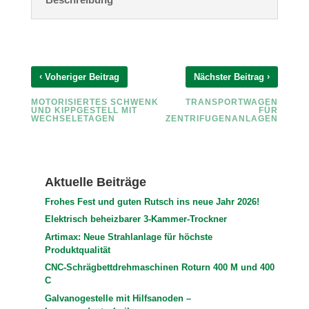
‹
›
Voheriger Beitrag
Nächster Beitrag
MOTORISIERTES SCHWENK
TRANSPORTWAGEN
UND KIPPGESTELL MIT
FÜR
WECHSELETAGEN
ZENTRIFUGENANLAGEN
Aktuelle Beiträge
Frohes Fest und guten Rutsch ins neue Jahr 2026!
Elektrisch beheizbarer 3-Kammer-Trockner
Artimax: Neue Strahlanlage für höchste
Produktqualität
CNC-Schrägbettdrehmaschinen Roturn 400 M und 400
C
Galvanogestelle mit Hilfsanoden –