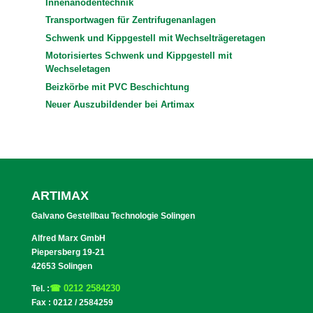
Innenanodentechnik
Transportwagen für Zentrifugenanlagen
Schwenk und Kippgestell mit Wechselträgeretagen
Motorisiertes Schwenk und Kippgestell mit
Wechseletagen
Beizkörbe mit PVC Beschichtung
Neuer Auszubildender bei Artimax
ARTIMAX
Galvano Gestellbau Technologie Solingen
Alfred Marx GmbH
Piepersberg 19-21
42653 Solingen
☎ 0212 2584230
Tel. :
Fax : 0212 / 2584259