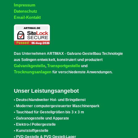
Impressum
Datenschutz
Email-Kontakt
Das Unternehmen ARTIMAX - Galvano Gestellbau Technologie
aus Solingen entwickelt, konstruiert und produziert
Galvanikgestelle
Transportgestelle
,
und
Trocknungsanlagen
für verschiedenste Anwendungen.
Unser Leistungsangebot
• Deutschlandweiter Hol- und Bringdienst
• Moderner computergesteuerter Maschinenpark
• Tauchbad für Gestellgrößen bis 3 x 3 m
• Galvanogestelle und Apparate
• Elektro-/ Poliergestelle
• Kunststoffgestelle
• PVD Gestelle & PVD Gestell-Lager